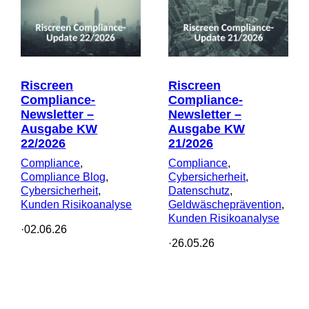
Riscreen
Riscreen
Compliance-
Compliance-
Newsletter –
Newsletter –
Ausgabe KW
Ausgabe KW
22/2026
21/2026
Compliance
, 
Compliance
, 
Compliance Blog
, 
Cybersicherheit
, 
Cybersicherheit
, 
Datenschutz
, 
Kunden Risikoanalyse
Geldwäscheprävention
, 
Kunden Risikoanalyse
·
02.06.26
·
26.05.26