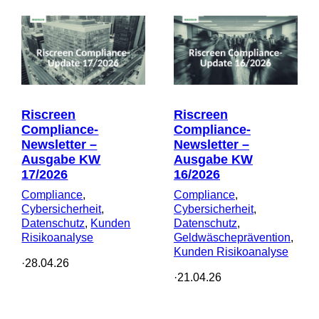
Riscreen
Riscreen
Compliance-
Compliance-
Newsletter –
Newsletter –
Ausgabe KW
Ausgabe KW
17/2026
16/2026
Compliance
, 
Compliance
, 
Cybersicherheit
, 
Cybersicherheit
, 
Datenschutz
, 
Kunden
Datenschutz
, 
Risikoanalyse
Geldwäscheprävention
, 
Kunden Risikoanalyse
·
28.04.26
·
21.04.26