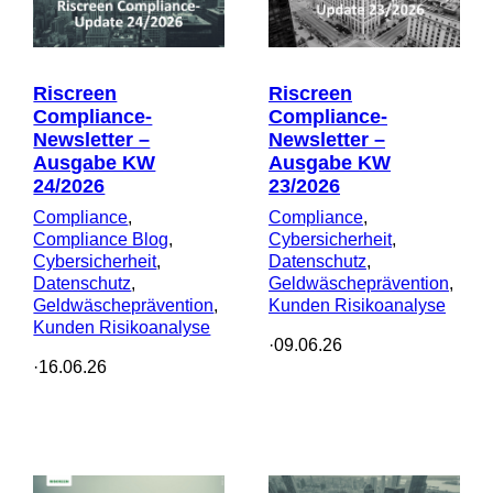
Riscreen
Riscreen
Compliance-
Compliance-
Newsletter –
Newsletter –
Ausgabe KW
Ausgabe KW
24/2026
23/2026
Compliance
, 
Compliance
, 
Compliance Blog
, 
Cybersicherheit
, 
Cybersicherheit
, 
Datenschutz
, 
Datenschutz
, 
Geldwäscheprävention
, 
Geldwäscheprävention
, 
Kunden Risikoanalyse
Kunden Risikoanalyse
·
09.06.26
·
16.06.26