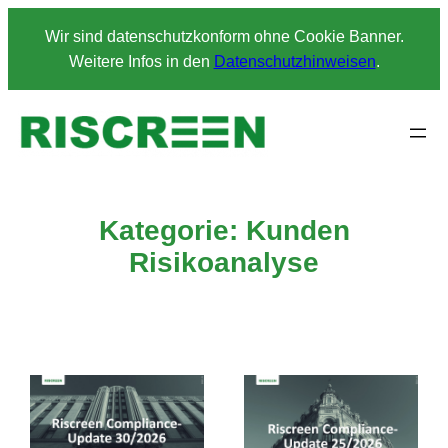
Wir sind datenschutzkonform ohne Cookie Banner.
Weitere Infos in den
Datenschutzhinweisen
.
Kategorie:
Kunden
Risikoanalyse