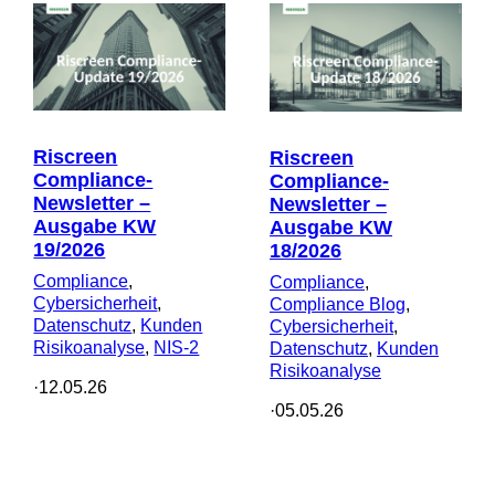
Riscreen
Riscreen
Compliance-
Compliance-
Newsletter –
Newsletter –
Ausgabe KW
Ausgabe KW
19/2026
18/2026
Compliance
, 
Compliance
, 
Cybersicherheit
, 
Compliance Blog
, 
Datenschutz
, 
Kunden
Cybersicherheit
, 
Risikoanalyse
, 
NIS-2
Datenschutz
, 
Kunden
Risikoanalyse
·
12.05.26
·
05.05.26