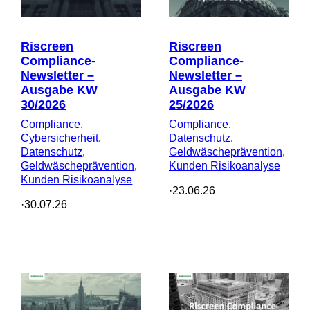
Riscreen
Riscreen
Compliance-
Compliance-
Newsletter –
Newsletter –
Ausgabe KW
Ausgabe KW
25/2026
30/2026
Compliance
, 
Compliance
, 
Datenschutz
, 
Cybersicherheit
, 
Geldwäscheprävention
, 
Datenschutz
, 
Kunden Risikoanalyse
Geldwäscheprävention
, 
Kunden Risikoanalyse
·
23.06.26
·
30.07.26