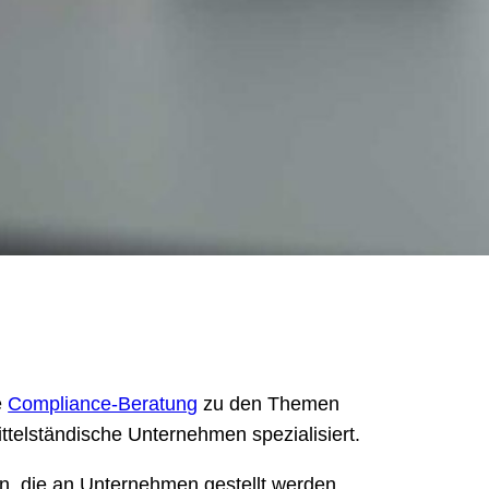
e
Compliance-Beratung
zu den Themen
ttelständische Unternehmen spezialisiert.
n, die an Unternehmen gestellt werden.