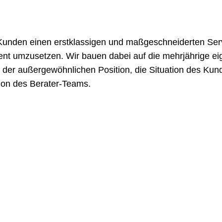
n Kunden einen erstklassigen und maßgeschneiderten Ser
zient umzusetzen. Wir bauen dabei auf die mehrjährige e
 der außergewöhnlichen Position, die Situation des Kun
ion des Berater-Teams.