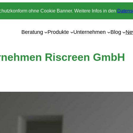
chutzkonform ohne Cookie Banner. Weitere Infos in den
Datens
Beratung
Produkte
Unternehmen
Blog
Ne
rnehmen Riscreen GmbH