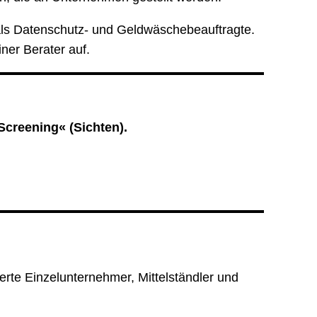
als Datenschutz- und Geldwäschebeauftragte.
ner Berater auf.
Screening« (Sichten).
rte Einzelunternehmer, Mittelständler und