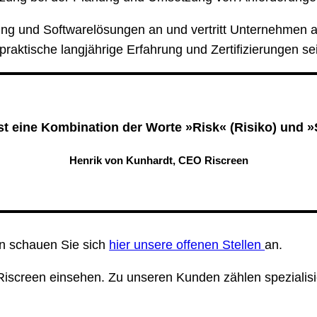
ing und Softwarelösungen an und vertritt Unternehmen 
aktische langjährige Erfahrung und Zertifizierungen sei
t eine Kombination der Worte »Risk« (Risiko) und »
Henrik von Kunhardt, CEO Riscreen
n schauen Sie sich
hier unsere offenen Stellen
an.
Riscreen einsehen. Zu unseren Kunden zählen spezialisie