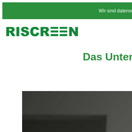
Zum
Wir sind datens
Inhalt
springen
Das Unte