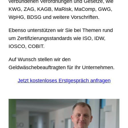
verbundenen Verordnungen und Gesetze, wie
KWG, ZAG, KAGB, MaRisk, MaComp, GWG,
WpHG, BDSG und weitere Vorschriften.
Ebenso unterstützen wir Sie bei Themen rund
um Zertifizierungsstandards wie ISO, IDW,
IOSCO, COBIT.
Auf Wunsch stellen wir den
Geldwäschebeauftragten für Ihr Unternehmen.
Jetzt kostenloses Erstgespräch anfragen