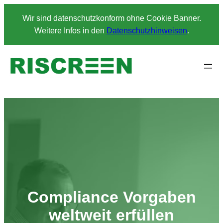
Zum
Wir sind datenschutzkonform ohne Cookie Banner.
Inhalt
Weitere Infos in den
Datenschutzhinweisen
.
springen
Compliance Vorgaben
weltweit erfüllen