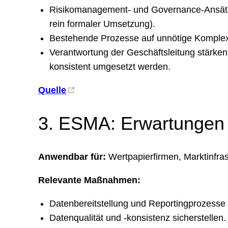
Risikomanagement- und Governance-Ansätze 
rein formaler Umsetzung).
Bestehende Prozesse auf unnötige Komplexi
Verantwortung der Geschäftsleitung stärke
konsistent umgesetzt werden.
Quelle
3. ESMA: Erwartungen 
Anwendbar für:
Wertpapierfirmen, Marktinfr
Relevante Maßnahmen:
Datenbereitstellung und Reportingprozesse 
Datenqualität und -konsistenz sicherstellen.