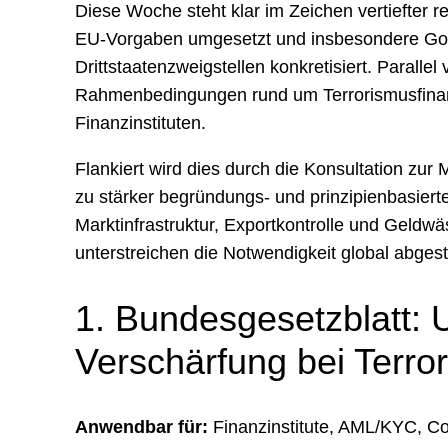
Diese Woche steht klar im Zeichen vertiefter 
EU-Vorgaben umgesetzt und insbesondere Go
Drittstaatenzweigstellen konkretisiert. Paralle
Rahmenbedingungen rund um Terrorismusfinanz
Finanzinstituten.
Flankiert wird dies durch die Konsultation zur
zu stärker begründungs- und prinzipienbasiert
Marktinfrastruktur, Exportkontrolle und Geld
unterstreichen die Notwendigkeit global abge
1. Bundesgesetzblatt: 
Verschärfung bei Terro
Anwendbar für:
Finanzinstitute, AML/KYC, Co