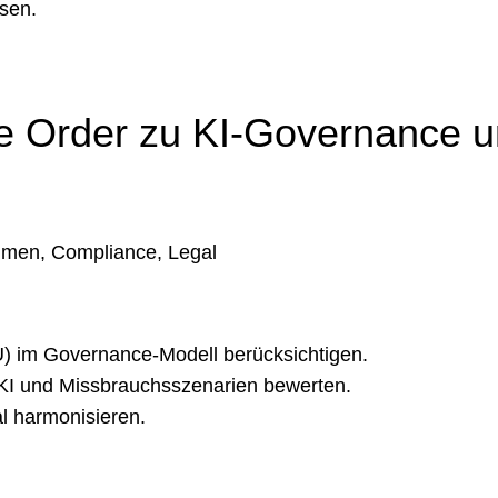
ssen.
ive Order zu KI-Governance 
hmen, Compliance, Legal
U) im Governance-Modell berücksichtigen.
KI und Missbrauchsszenarien bewerten.
l harmonisieren.