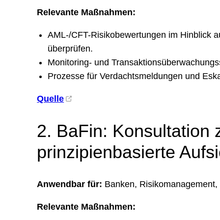
Relevante Maßnahmen:
AML-/CFT-Risikobewertungen im Hinblick au
überprüfen.
Monitoring- und Transaktionsüberwachungss
Prozesse für Verdachtsmeldungen und Eskala
Quelle
2. BaFin: Konsultation 
prinzipienbasierte Aufsi
Anwendbar für:
Banken, Risikomanagement, C
Relevante Maßnahmen: