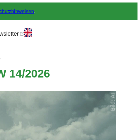
chutzhinweisen
.
wsletter
6
W 14/2026