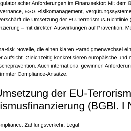
regulatorischer Anforderungen im Finanzsektor: Mit dem
vernance, ESG-Risikomanagement, Vergütungssysteme
l verschärft die Umsetzung der EU-Terrorismus-Richtlinie (
ierung – mit direkten Auswirkungen auf Prävention, M
 MaRisk-Novelle, die einen klaren Paradigmenwechsel ein
er Aufsicht. Gleichzeitig konkretisieren europäische und
wäscheprävention. Auch international gewinnen Anforder
stimmter Compliance-Ansätze.
Umsetzung der EU-Terrorismu
rismusfinanzierung (BGBl. I 
mpliance, Zahlungsverkehr, Legal