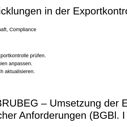
cklungen in der Exportkontr
haft, Compliance
ortkontrolle prüfen.
ien anpassen.
 aktualisieren.
 BRUBEG – Umsetzung der EU
icher Anforderungen (BGBl. I