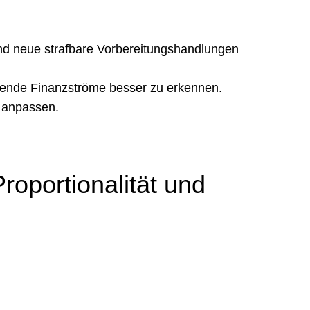
nd neue strafbare Vorbereitungshandlungen
itende Finanzströme besser zu erkennen.
n anpassen.
roportionalität und