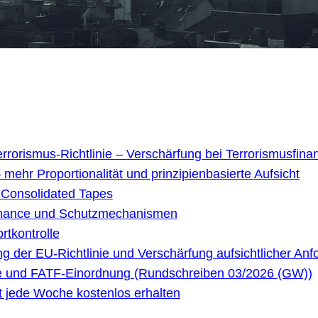
rorismus-Richtlinie – Verschärfung bei Terrorismusfinan
mehr Proportionalität und prinzipienbasierte Aufsicht
 Consolidated Tapes
vernance und Schutzmechanismen
rtkontrolle
der EU-Richtlinie und Verschärfung aufsichtlicher Anfo
iste und FATF-Einordnung (Rundschreiben 03/2026 (GW))
t jede Woche kostenlos erhalten