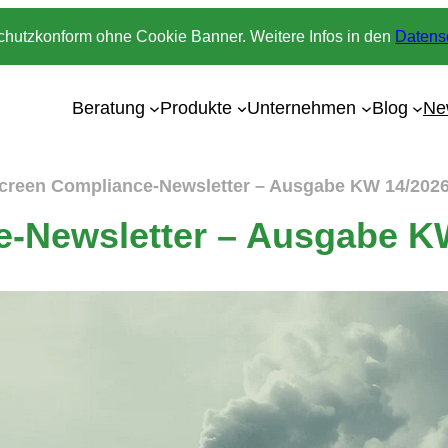
chutzkonform ohne Cookie Banner. Weitere Infos in den
Datens
Beratung
Produkte
Unternehmen
Blog
Ne
creen Compliance-Newsletter – Ausgabe KW 14/202
e-Newsletter – Ausgabe K