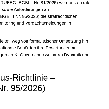
 BRUBEG (BGBl. I Nr. 81/2026) werden zentrale
 sowie Anforderungen an
BGBl. I Nr. 95/2026) die strafrechtlichen
onitoring und Verdachtsmeldungen in
leitet: weg von formalistischer Umsetzung hin
 nationale Behörden ihre Erwartungen an
ungen an KI-Governance weiter an Dynamik und
s-Richtlinie –
Nr. 95/2026)