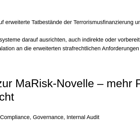
f erweiterte Tatbestände der Terrorismusfinanzierung u
ysteme darauf ausrichten, auch indirekte oder vorbere
tion an die erweiterten strafrechtlichen Anforderunge
zur MaRisk-Novelle – mehr P
cht
ompliance, Governance, Internal Audit