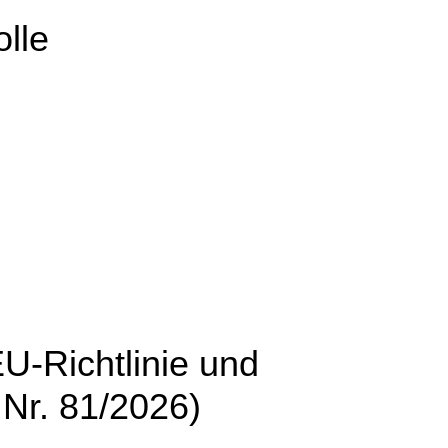
olle
-Richtlinie und
 Nr. 81/2026)