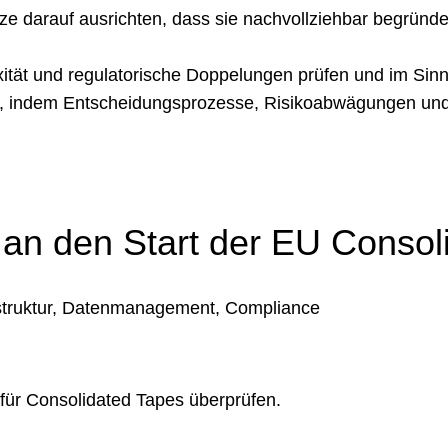
darauf ausrichten, dass sie nachvollziehbar begründet 
tät und regulatorische Doppelungen prüfen und im Sinne
n, indem Entscheidungsprozesse, Risikoabwägungen und
an den Start der EU Consol
astruktur, Datenmanagement, Compliance
für Consolidated Tapes überprüfen.