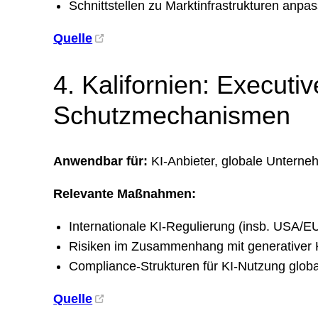
Schnittstellen zu Marktinfrastrukturen anpa
Quelle
4. Kalifornien: Execut
Schutzmechanismen
Anwendbar für:
KI-Anbieter, globale Unterne
Relevante Maßnahmen:
Internationale KI-Regulierung (insb. USA/E
Risiken im Zusammenhang mit generativer 
Compliance-Strukturen für KI-Nutzung globa
Quelle