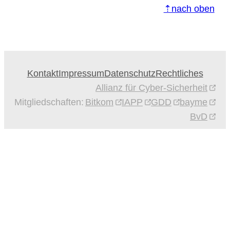
⇡nach oben
Kontakt
Impressum
Datenschutz
Rechtliches
Allianz für Cyber-Sicherheit
Mitgliedschaften:
Bitkom
IAPP
GDD
bayme
BvD