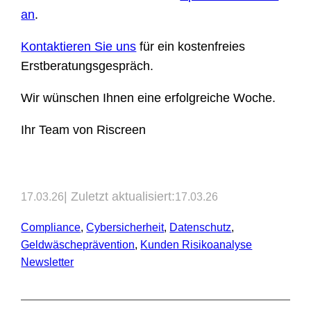
an
.
Kontaktieren Sie uns
für ein kostenfreies
Erstberatungsgespräch.
Wir wünschen Ihnen eine erfolgreiche Woche.
Ihr Team von Riscreen
| Zuletzt aktualisiert:
17.03.26
17.03.26
Compliance
, 
Cybersicherheit
, 
Datenschutz
, 
Geldwäscheprävention
, 
Kunden Risikoanalyse
Newsletter