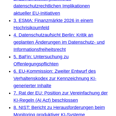
datenschutzrechtlichen Implikationen
aktueller EU-Initiativen
3. ESMA: Finanzmärkte 2026 in einem
Hochrisikoumfeld
4. Datenschutzaufsicht Berlin: Kritik an
geplanten Änderungen im Datenschutz- und
Informationsfreiheitsrecht
5. BaFin: Untersuchung zu
Offenlegungspflichten
6. EU-Kommission: Zweiter Entwurf des
Verhaltenskodex zur Kennzeichnung KI-
generierter Inhalte
7. Rat der EU: Position zur Vereinfachung der
KI-Regeln (AI Act) beschlossen
8. NIST: Bericht zu Herausforderungen beim
Monitoring produktiver KI-Systeme