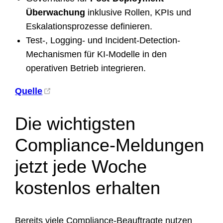
Überwachung
inklusive Rollen, KPIs und
Eskalationsprozesse definieren.
Test-, Logging- und Incident-Detection-
Mechanismen für KI-Modelle in den
operativen Betrieb integrieren.
Quelle
Die wichtigsten
Compliance-Meldungen
jetzt jede Woche
kostenlos erhalten
Bereits viele Compliance-Beauftragte nutzen