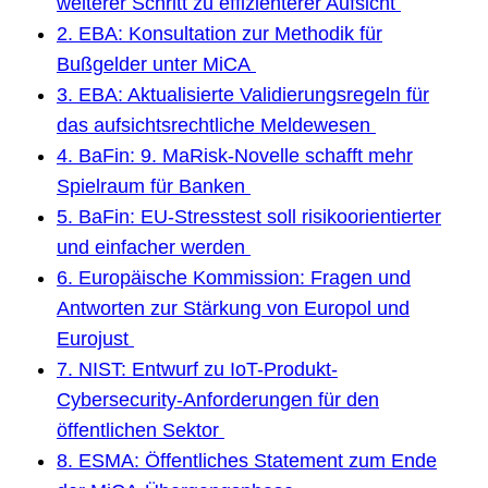
weiterer Schritt zu effizienterer Aufsicht
2. EBA: Konsultation zur Methodik für
Bußgelder unter MiCA
3. EBA: Aktualisierte Validierungsregeln für
das aufsichtsrechtliche Meldewesen
4. BaFin: 9. MaRisk-Novelle schafft mehr
Spielraum für Banken
5. BaFin: EU-Stresstest soll risikoorientierter
und einfacher werden
6. Europäische Kommission: Fragen und
Antworten zur Stärkung von Europol und
Eurojust
7. NIST: Entwurf zu IoT-Produkt-
Cybersecurity-Anforderungen für den
öffentlichen Sektor
8. ESMA: Öffentliches Statement zum Ende