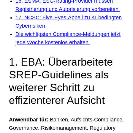
16. ESMA: ESG-Rating-Provider müssen
Registrierung und Autorisierung vorbereiten
17. NCSC: Five-Eyes-Appell zu KI-bedingten
Cyberrisiken
Die wichtigsten Compliance-Meldungen jetzt
jede Woche kostenlos erhalten
1. EBA: Überarbeitete
SREP-Guidelines als
weiterer Schritt zu
effizienterer Aufsicht
Anwendbar für:
Banken, Aufsichts-Compliance,
Governance, Risikomanagement, Regulatory