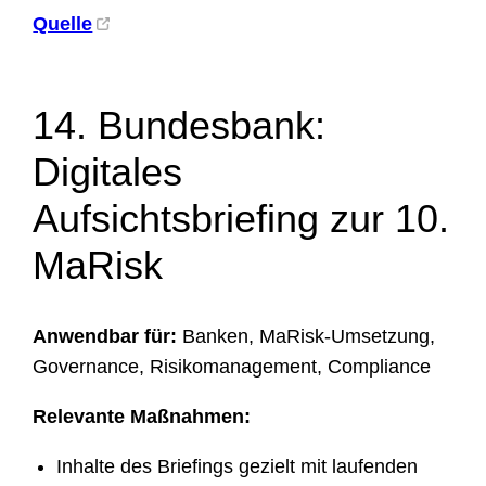
Quelle
14. Bundesbank:
Digitales
Aufsichtsbriefing zur 10.
MaRisk
Anwendbar für:
Banken, MaRisk-Umsetzung,
Governance, Risikomanagement, Compliance
Relevante Maßnahmen:
Inhalte des Briefings gezielt mit laufenden