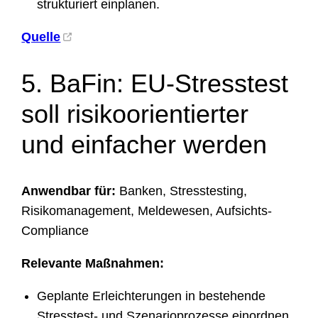
strukturiert einplanen.
Quelle
5. BaFin: EU-Stresstest
soll risikoorientierter
und einfacher werden
Anwendbar für:
Banken, Stresstesting,
Risikomanagement, Meldewesen, Aufsichts-
Compliance
Relevante Maßnahmen:
Geplante Erleichterungen in bestehende
Stresstest- und Szenarioprozesse einordnen.