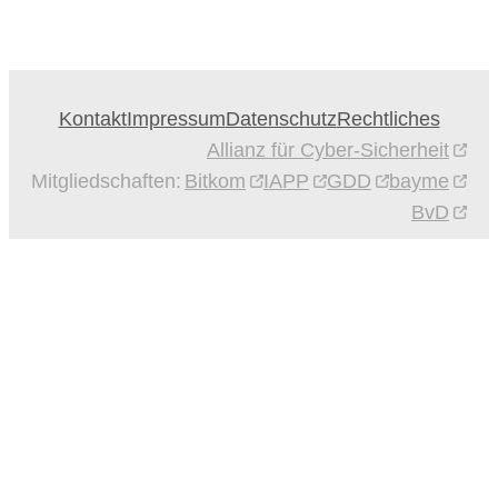
Kontakt
Impressum
Datenschutz
Rechtliches
Allianz für Cyber-Sicherheit
Mitgliedschaften:
Bitkom
IAPP
GDD
bayme
BvD