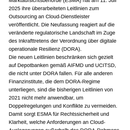
Marktaufsichtsbehörde (ESMA) hat am 11. Juli
2025 ihre überarbeiteten Leitlinien zum
Outsourcing an Cloud-Dienstleister
veröffentlicht. Die Neufassung reagiert auf die
veränderte regulatorische Landschaft im Zuge
des Inkrafttretens der Verordnung über digitale
operationale Resilienz (DORA).
Die neuen Leitlinien beschränken sich gezielt
auf Depotbanken gemäß AIFMD und UCITSD,
die nicht unter DORA fallen. Für alle anderen
Finanzinstitute, die dem DORA-Regime
unterliegen, sind die bisherigen Leitlinien von
2021 nicht mehr anwendbar, um
Doppelregelungen und Konflikte zu vermeiden.
Damit sorgt ESMA für Rechtssicherheit und
Klarheit, welche Anforderungen an Cloud-