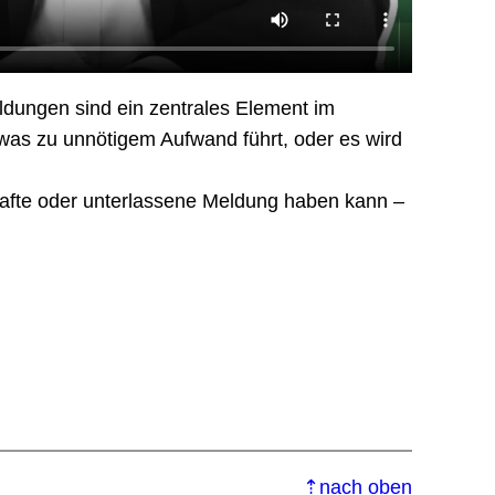
ldungen sind ein zentrales Element im
was zu unnötigem Aufwand führt, oder es wird
rhafte oder unterlassene Meldung haben kann –
⇡nach oben