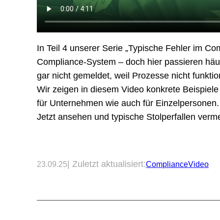
In Teil 4 unserer Serie „Typische Fehler im 
Compliance-System – doch hier passieren häuf
gar nicht gemeldet, weil Prozesse nicht funktio
Wir zeigen in diesem Video konkrete Beispiele
für Unternehmen wie auch für Einzelpersonen.
Jetzt ansehen und typische Stolperfallen verm
| Zuletzt aktualisiert:
23.09.25
Compliance
Video