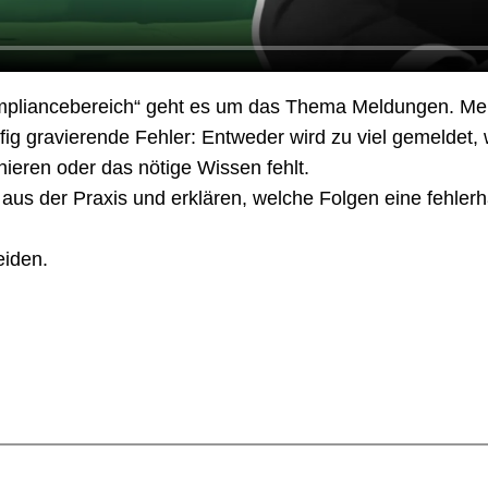
Compliancebereich“ geht es um das Thema Meldungen. Me
ig gravierende Fehler: Entweder wird zu viel gemeldet, 
nieren oder das nötige Wissen fehlt.
 aus der Praxis und erklären, welche Folgen eine fehle
eiden.