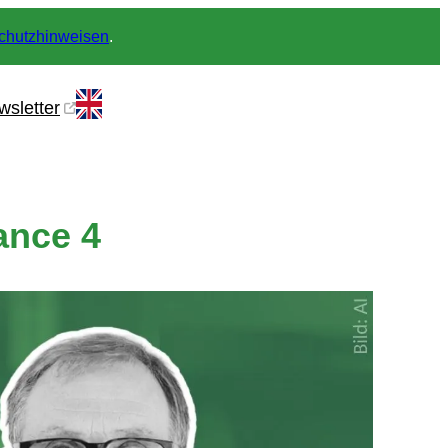
chutzhinweisen
.
wsletter
ance 4