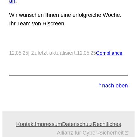
an
.
Wir wünschen Ihnen eine erfolgreiche Woche.
Ihr Team von Riscreen
| Zuletzt aktualisiert:
12.05.25
12.05.25
Compliance
⇡nach oben
Kontakt
Impressum
Datenschutz
Rechtliches
Allianz für Cyber-Sicherheit