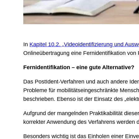
In
Kapitel 10.2. „Videoidentifizierung und Aus
Onlineübertragung eine Fernidentifikation vo
Fernidentifikation – eine gute Alternative?
Das PostIdent-Verfahren und auch andere Ident
Probleme für mobilitätseingeschränkte Mensc
beschrieben. Ebenso ist der Einsatz des „elekt
Aufgrund der mangelnden Praktikabilität dieser
korrekter Anwendung des Verfahrens werden die
Besonders wichtig ist das Einholen einer Einv