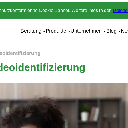
chutzkonform ohne Cookie Banner. Weitere Infos in den
Datens
Beratung
Produkte
Unternehmen
Blog
Ne
eoidentifizierung
deoidentifizierung