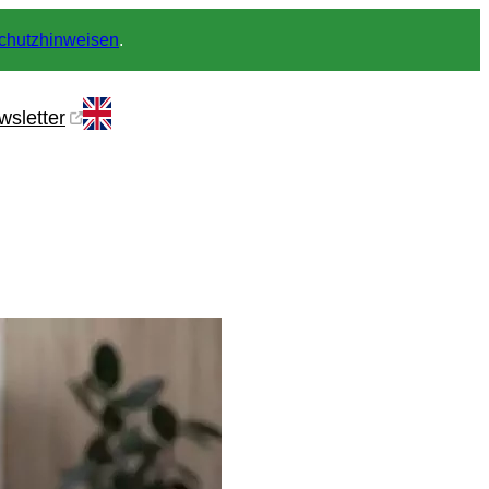
chutzhinweisen
.
wsletter