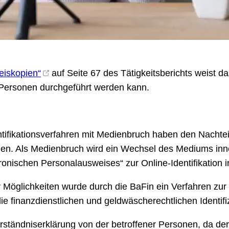
weiskopien“
auf Seite 67 des Tätigkeitsberichts weist d
n Personen durchgeführt werden kann.
ifikationsverfahren mit Medienbruch haben den Nachteil
hen. Als Medienbruch wird ein Wechsel des Mediums inn
ronischen Personalausweises“ zur Online-Identifikation i
 Möglichkeiten wurde durch die BaFin ein Verfahren zur O
 finanzdienstlichen und geldwäscherechtlichen Identifiz
erständniserklärung von der betroffener Personen, da de