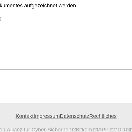
kumentes aufgezeichnet werden.
Kontakt
Impressum
Datenschutz
Rechtliches
en:
Allianz für Cyber-Sicherheit
Bitkom
IAPP
GDD