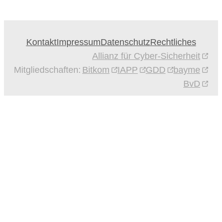
Kontakt
Impressum
Datenschutz
Rechtliches
Allianz für Cyber-Sicherheit
Mitgliedschaften:
Bitkom
IAPP
GDD
bayme
BvD